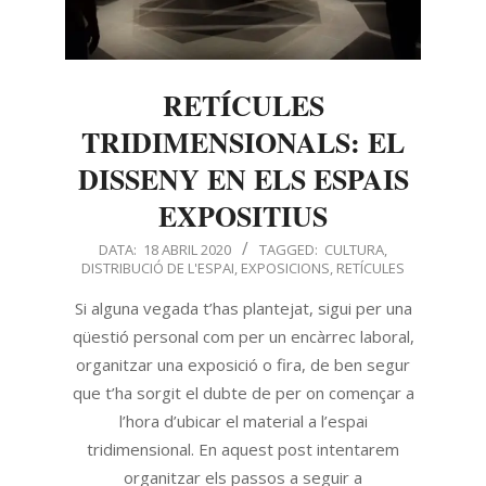
RETÍCULES
TRIDIMENSIONALS: EL
DISSENY EN ELS ESPAIS
EXPOSITIUS
DATA:
18 ABRIL 2020
TAGGED:
CULTURA
,
DISTRIBUCIÓ DE L'ESPAI
,
EXPOSICIONS
,
RETÍCULES
Si alguna vegada t’has plantejat, sigui per una
qüestió personal com per un encàrrec laboral,
organitzar una exposició o fira, de ben segur
que t’ha sorgit el dubte de per on començar a
l’hora d’ubicar el material a l’espai
tridimensional. En aquest post intentarem
organitzar els passos a seguir a