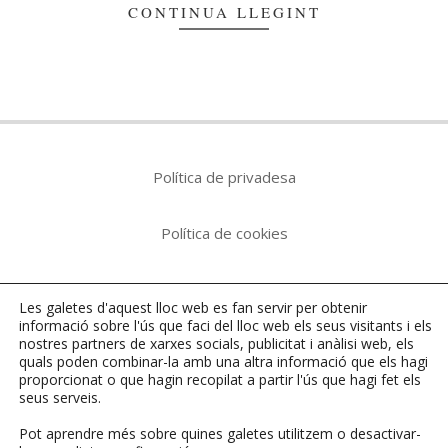
CONTINUA LLEGINT
Política de privadesa
Política de cookies
Avís legal
Les galetes d'aquest lloc web es fan servir per obtenir
informació sobre l'ús que faci del lloc web els seus visitants i els
nostres
partners
de xarxes socials, publicitat i anàlisi web, els
quals poden combinar-la amb una altra informació que els hagi
Tots els articles i imatges, si no s'indica el contrari,
proporcionat o que hagin recopilat a partir l'ús que hagi fet els
estan sota llicència
Creative Commons
i pertanyen a
seus serveis.
l'autor o autora.
Pot aprendre més sobre quines galetes utilitzem o desactivar-