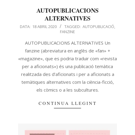
AUTOPUBLICACIONS
ALTERNATIVES
DATA:
18 ABRIL 2020
TAGGED:
AUTOPUBLICACIÓ
,
FANZINE
AUTOPUBLICACIONS ALTERNATIVES Un
fanzine (abreviatura en anglès de «fan» +
«magazine», que es podria traduir com «revista
per a aficionats») és una publicació temàtica
realitzada des d’aficionats i per a aficionats a
temàtiques alternatives com la ciència-ficció,
els còmics o a les subcultures.
CONTINUA LLEGINT