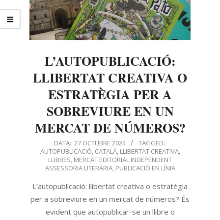
L’AUTOPUBLICACIÓ:
LLIBERTAT CREATIVA O
ESTRATÈGIA PER A
SOBREVIURE EN UN
MERCAT DE NÚMEROS?
DATA:
27 OCTUBRE 2024
TAGGED:
AUTOPUBLICACIÓ
,
CATALÀ
,
LLIBERTAT CREATIVA
,
LLIBRES
,
MERCAT EDITORIAL INDEPENDENT
ASSESSORIA LITERÀRIA
,
PUBLICACIÓ EN LÍNIA
L’autopublicació: llibertat creativa o estratègia
per a sobreviure en un mercat de números? És
evident que autopublicar-se un llibre o