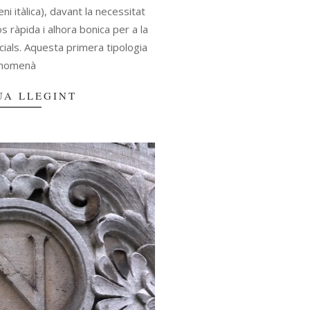
i itàlica), davant la necessitat
os ràpida i alhora bonica per a la
ials. Aquesta primera tipologia
anomenà
UA LLEGINT