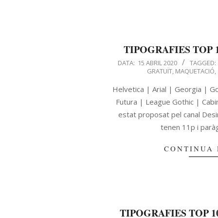
TIPOGRAFIES TOP 1
DATA:
15 ABRIL 2020
TAGGED:
GRATUÏT
,
MAQUETACIÓ
,
Helvetica | Arial | Georgia | 
Futura | League Gothic | Cabin
estat proposat pel canal Desi
tenen 11p i paràgr
CONTINUA 
TIPOGRAFIES TOP 10