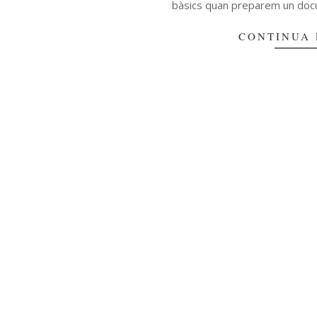
bàsics quan preparem un docu
CONTINUA 