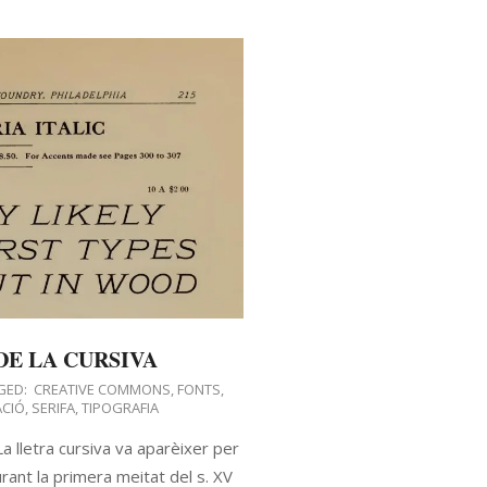
 DE LA CURSIVA
GED:
CREATIVE COMMONS
,
FONTS
,
CIÓ
,
SERIFA
,
TIPOGRAFIA
 lletra cursiva va aparèixer per
ant la primera meitat del s. XV