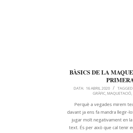
BÀSICS DE LA MAQUE
PRIMERA
DATA:
16 ABRIL 2020
TAGGED
GRÀFIC
,
MAQUETACIÓ
Perquè a vegades mirem text
davant ja ens fa mandra llegir-
jugar molt negativament en la
text. És per això que cal tenir 