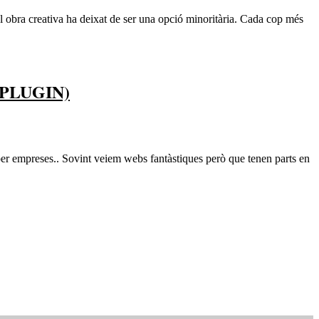
ol obra creativa ha deixat de ser una opció minoritària. Cada cop més
PLUGIN)
s per empreses.. Sovint veiem webs fantàstiques però que tenen parts en