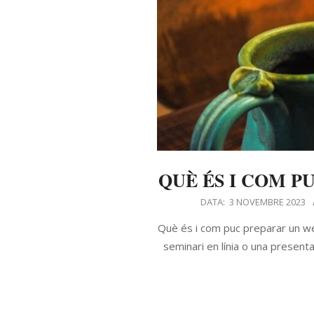
QUÈ ÉS I COM P
DATA:
3 NOVEMBRE 2023
Què és i com puc preparar un w
seminari en línia o una present