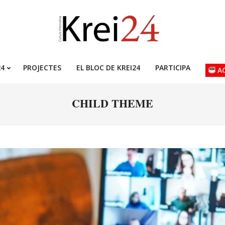
24
PROJECTES
EL BLOC DE KREI24
PARTICIPA
AC
CHILD THEME