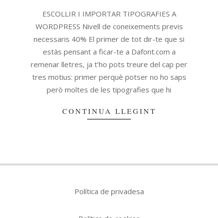
ESCOLLIR I IMPORTAR TIPOGRAFIES A
WORDPRESS Nivell de coneixements previs
necessaris 40% El primer de tot dir-te que si
estàs pensant a ficar-te a Dafont.com a
remenar lletres, ja t’ho pots treure del cap per
tres motius: primer perquè potser no ho saps
però moltes de les tipografies que hi
CONTINUA LLEGINT
Política de privadesa