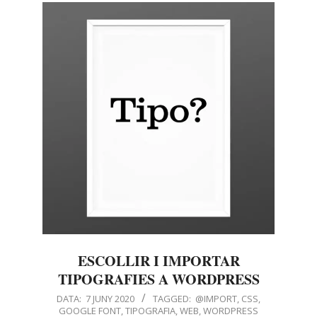
ESCOLLIR I IMPORTAR
TIPOGRAFIES A WORDPRESS
DATA:
7 JUNY 2020
TAGGED:
@IMPORT
,
CSS
,
GOOGLE FONT
,
TIPOGRAFIA
,
WEB
,
WORDPRESS